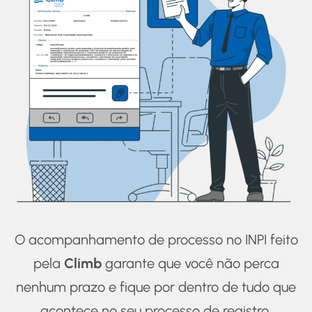
O acompanhamento de processo no INPI feito
pela
Climb
garante que você não perca
nenhum prazo e fique por dentro de tudo que
acontece no seu processo de registro,