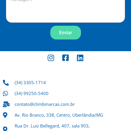
Enviar
(34) 3305-1714
(34) 99250-5400
contato@climbmarcas.com.br
Av. Rio Branco, 338, Centro, Uberlândia/MG
Rua Dr. Luiz Bellegard, 407, sala 903,