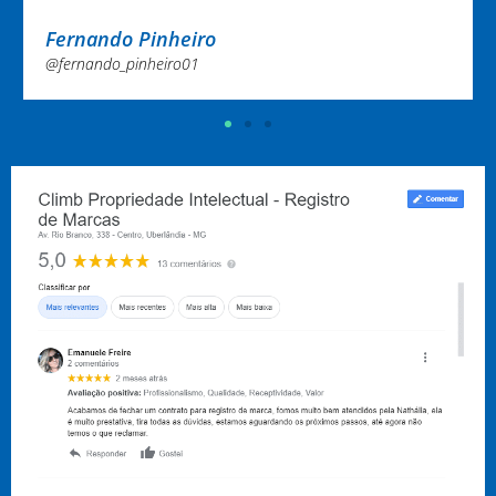
Fernando Pinheiro
@fernando_pinheiro01