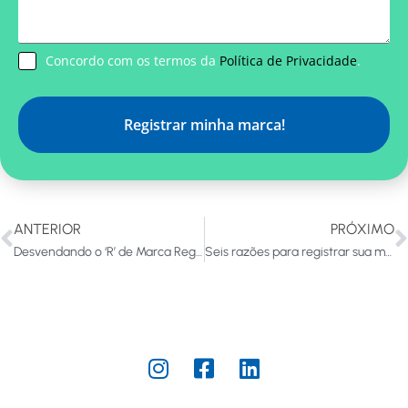
Concordo com os termos da
Política de Privacidade
.
Registrar minha marca!
ANTERIOR
PRÓXIMO
Desvendando o ‘R’ de Marca Registrada ®: O Que É, Como Conseguir e a Importância do Registro
Seis razões para registrar sua marca e garantir o sucesso da sua empresa