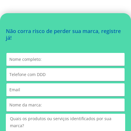
Não corra risco de perder sua marca, registre
já!