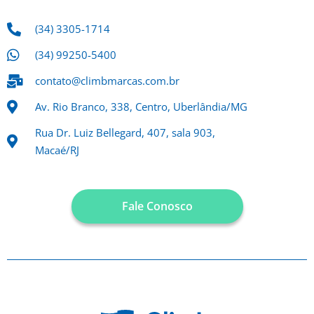
(34) 3305-1714
(34) 99250-5400
contato@climbmarcas.com.br
Av. Rio Branco, 338, Centro, Uberlândia/MG
Rua Dr. Luiz Bellegard, 407, sala 903,
Macaé/RJ
Fale Conosco