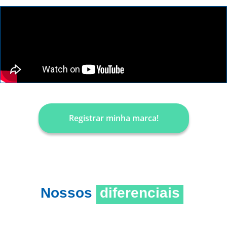
Registrar minha marca!
Nossos
diferenciais