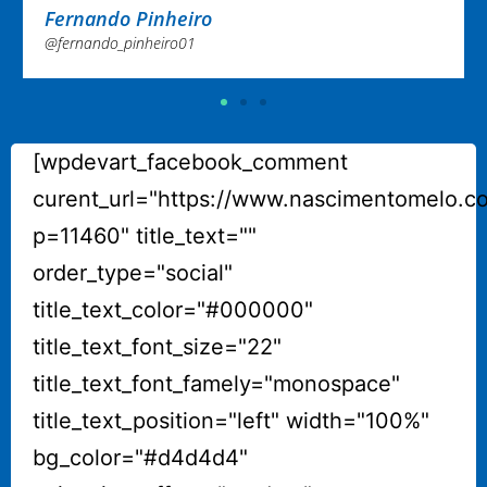
@nayaramelo02
[wpdevart_facebook_comment
curent_url="https://www.nascimentomelo.c
p=11460" title_text=""
order_type="social"
title_text_color="#000000"
title_text_font_size="22"
title_text_font_famely="monospace"
title_text_position="left" width="100%"
bg_color="#d4d4d4"