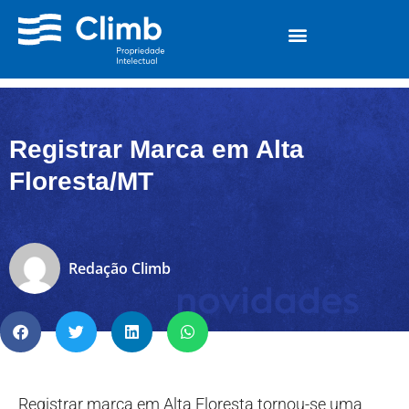
Registrar Marca em Alta
Floresta/MT
Redação Climb
Registrar marca em Alta Floresta tornou-se uma