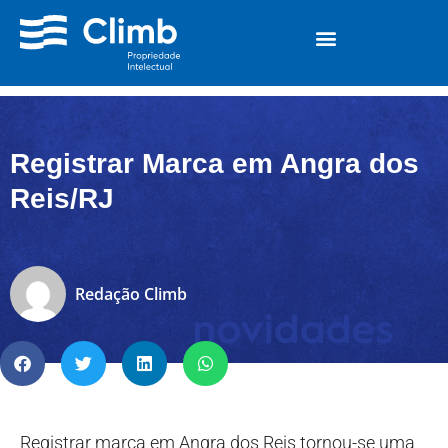
Registrar Marca em Angra dos
Reis/RJ
Redação Climb
Registrar marca em Angra dos Reis tornou-se uma