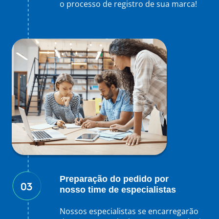
o processo de registro de sua marca!
Preparação do pedido por
nosso time de especialistas
Nossos especialistas se encarregarão