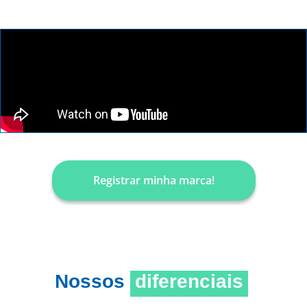
Registrar minha marca!
Nossos
diferenciais