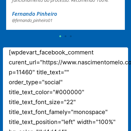
Nayara Melo
@nayaramelo02
[wpdevart_facebook_comment
curent_url="https://www.nascimentomelo.c
p=11460" title_text=""
order_type="social"
title_text_color="#000000"
title_text_font_size="22"
title_text_font_famely="monospace"
title_text_position="left" width="100%"