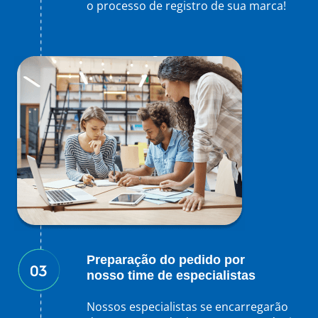
o processo de registro de sua marca!
Preparação do pedido por
nosso time de especialistas
Nossos especialistas se encarregarão