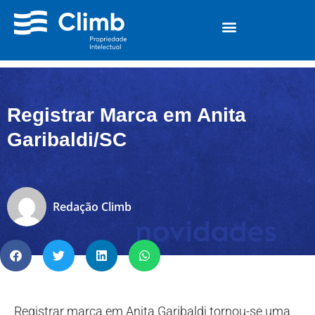
Registrar Marca em Anita
Garibaldi/SC
Redação Climb
Registrar marca em Anita Garibaldi tornou-se uma