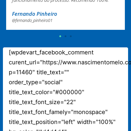
Fernando Pinheiro
@fernando_pinheiro01
[wpdevart_facebook_comment
curent_url="https://www.nascimentomelo.c
p=11460" title_text=""
order_type="social"
title_text_color="#000000"
title_text_font_size="22"
title_text_font_famely="monospace"
title_text_position="left" width="100%"