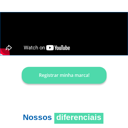
Registrar minha marca!
Nossos
diferenciais