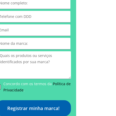
Concordo com os termos da
Política de
Privacidade
.
Registrar minha marca!