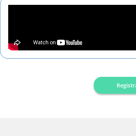
Regist