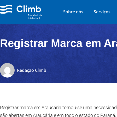
Sobre nós
Serviços
Registrar Marca em Ar
Redação Climb
Registrar marca em Araucária tornou-se uma necessidade
são abertas em Araucária e em todo o estado do Paraná,