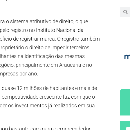
ora o sistema atributivo de direito, o que
pelo registro no
Instituto Nacional da
efício de registrar marca. O registro também
prietário o direito de impedir terceiros
m
lhantes na identificação das mesmas
negócio, principalmente em Araucária e no
mpresas por ano.
 quase 12 milhões de habitantes e mais de
 competitividade crescente faz com que o
der os investimentos já realizados em sua
empo bastante caro para o empreendedor,