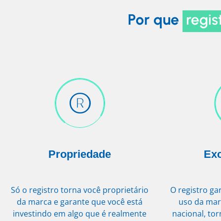
Por que
regis
Propriedade
Exc
Só o registro torna você proprietário
O registro ga
da marca e garante que você está
uso da mar
investindo em algo que é realmente
nacional, to