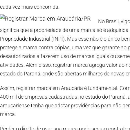
cada vez mais concorrida.
No Brasil, vig
significa que a propriedade de uma marca só é adquirida 
Propriedade Industrial
(INPI). Mas esse não é o único ben
protege a marca contra cópias, uma vez que garante ao pro
desautorizados a fazerem uso de marcas iguais ou seme
atividades. Além disso, registrar marca agrega valor ao 
estado do Paraná, onde são abertas milhares de novas e
Assim, registrar marca em Araucária é fundamental. Com
400 mil de empresas cadastradas no estado do Paraná, a
araucariense tenha que adotar providências para não per
marca.
Perder o direito de usar sua marca pode ser um contrat