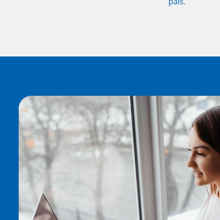
país.