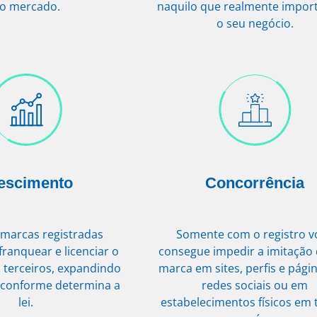
o mercado.
naquilo que realmente impor
o seu negócio.
escimento
Concorrência
marcas registradas
Somente com o registro v
ranquear e licenciar o
consegue impedir a imitação
 terceiros, expandindo
marca em sites, perfis e pági
 conforme determina a
redes sociais ou em
lei.
estabelecimentos físicos em 