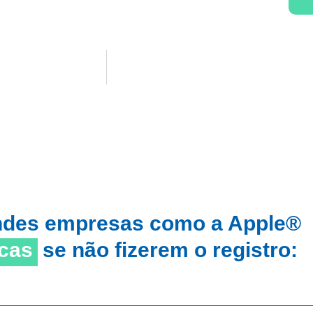
ndes empresas como a Apple®
cas
se não fizerem o registro: