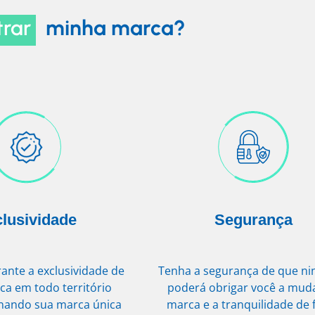
trar
minha marca?
lusividade
Segurança
rante a exclusividade de
Tenha a segurança de que n
ca em todo território
poderá obrigar você a mud
rnando sua marca única
marca e a tranquilidade de 