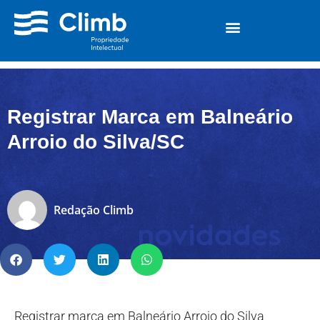
Registrar Marca em Balneário
Arroio do Silva/SC
Redação Climb
Registrar marca em Balneário Arroio do Silva