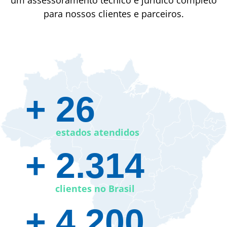
um assessoramento técnico e jurídico completo
para nossos clientes e parceiros.
+ 26​
estados atendidos
+ 2.314
clientes no Brasil
+ 4.200