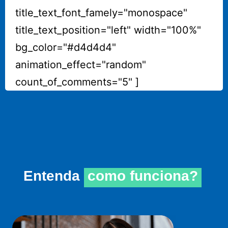
title_text_font_famely="monospace"
title_text_position="left" width="100%"
bg_color="#d4d4d4"
animation_effect="random"
count_of_comments="5" ]
Entenda
como funciona?