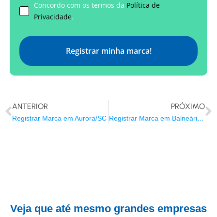
Concordo com os termos da
Política de
Privacidade
.
Registrar minha marca!
ANTERIOR
PRÓXIMO
Registrar Marca em Aurora/SC
Registrar Marca em Balneário Barra do Sul/SC
Veja que até mesmo grandes empresas