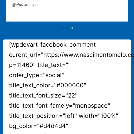
@vbiasidesign
[wpdevart_facebook_comment
curent_url="https://www.nascimentomelo.c
p=11460" title_text=""
order_type="social"
title_text_color="#000000"
title_text_font_size="22"
title_text_font_famely="monospace"
title_text_position="left" width="100%"
bg_color="#d4d4d4"