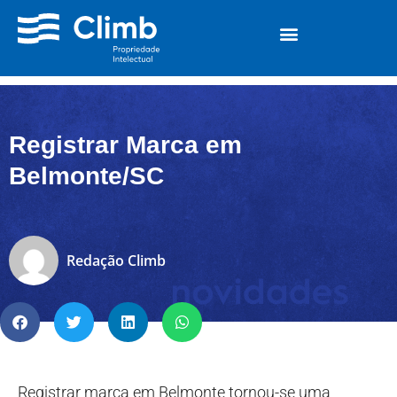
Registrar Marca em
Belmonte/SC
Redação Climb
Registrar marca em Belmonte tornou-se uma