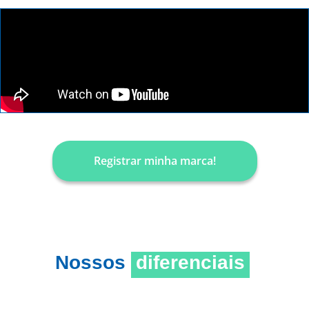
Registrar minha marca!
Nossos
diferenciais