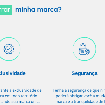
trar
minha marca?
lusividade
Segurança
rante a exclusividade de
Tenha a segurança de que n
ca em todo território
poderá obrigar você a mud
rnando sua marca única
marca e a tranquilidade de 