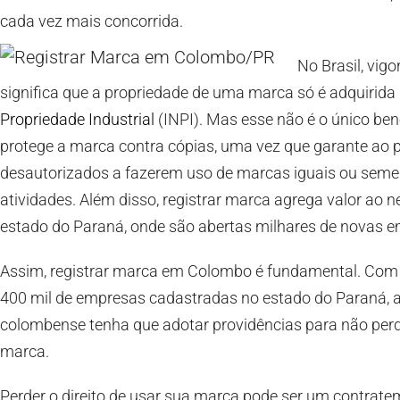
cada vez mais concorrida.
No Brasil, vigo
significa que a propriedade de uma marca só é adquirida 
Propriedade Industrial
(INPI). Mas esse não é o único ben
protege a marca contra cópias, uma vez que garante ao pro
desautorizados a fazerem uso de marcas iguais ou seme
atividades. Além disso, registrar marca agrega valor ao
estado do Paraná, onde são abertas milhares de novas e
Assim, registrar marca em Colombo é fundamental. Com 
400 mil de empresas cadastradas no estado do Paraná, a
colombense tenha que adotar providências para não perd
marca.
Perder o direito de usar sua marca pode ser um contrat