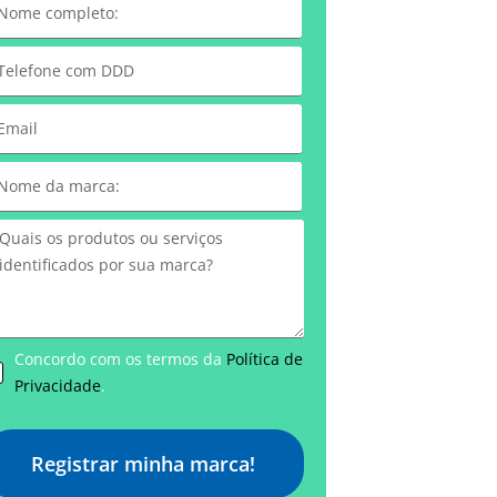
Concordo com os termos da
Política de
Privacidade
.
Registrar minha marca!