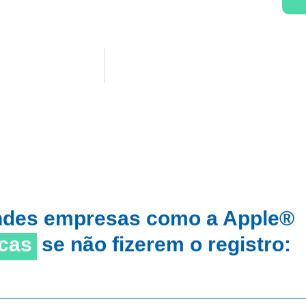
ndes empresas como a Apple®
cas
se não fizerem o registro: