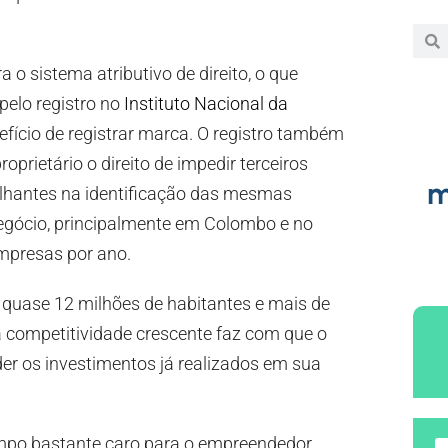
ra o sistema atributivo de direito, o que
pelo registro no
Instituto Nacional da
efício de registrar marca. O registro também
prietário o direito de impedir terceiros
m
lhantes na identificação das mesmas
 negócio, principalmente em Colombo e no
mpresas por ano.
quase 12 milhões de habitantes e mais de
 competitividade crescente faz com que o
er os investimentos já realizados em sua
empo bastante caro para o empreendedor,