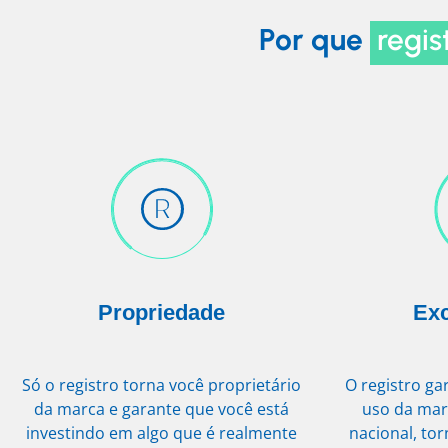
Por que
regis
Propriedade
Exc
Só o registro torna você proprietário
O registro ga
da marca e garante que você está
uso da mar
investindo em algo que é realmente
nacional, to