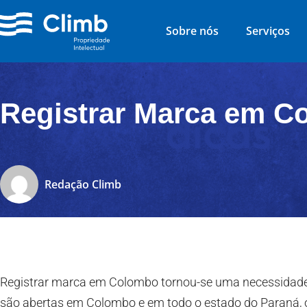
Sobre nós
Serviços
Registrar Marca em 
Redação Climb
Registrar marca em Colombo tornou-se uma necessidade.
são abertas em Colombo e em todo o estado do Paraná, 