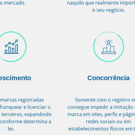
o mercado.
naquilo que realmente impor
o seu negócio.
escimento
Concorrência
marcas registradas
Somente com o registro v
ranquear e licenciar o
consegue impedir a imitação
 terceiros, expandindo
marca em sites, perfis e pági
 conforme determina a
redes sociais ou em
lei.
estabelecimentos físicos em 