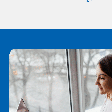
país.