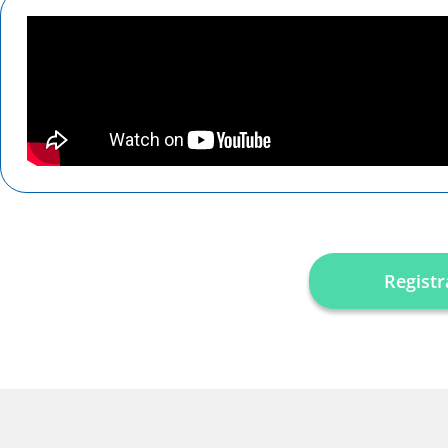
Regist