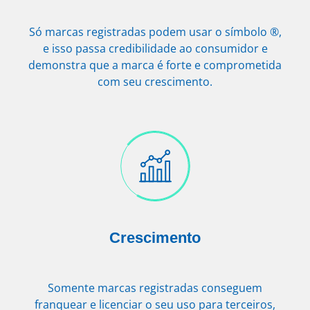
Só marcas registradas podem usar o símbolo ®,
e isso passa credibilidade ao consumidor e
demonstra que a marca é forte e comprometida
com seu crescimento.
Crescimento
Somente marcas registradas conseguem
franquear e licenciar o seu uso para terceiros,