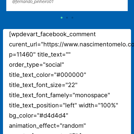
[wpdevart_facebook_comment
curent_url="https://www.nascimentomelo.c
p=11460" title_text=""
order_type="social"
title_text_color="#000000"
title_text_font_size="22"
title_text_font_famely="monospace"
title_text_position="left" width="100%"
bg_color="#d4d4d4"
animation_effect="random"