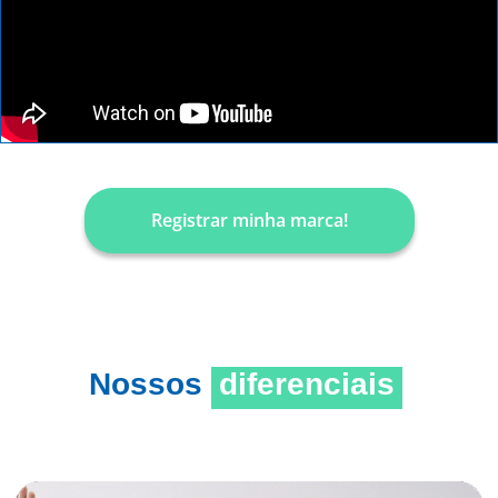
Registrar minha marca!
Nossos
diferenciais