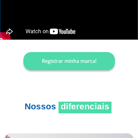
Registrar minha marca!
Nossos
diferenciais