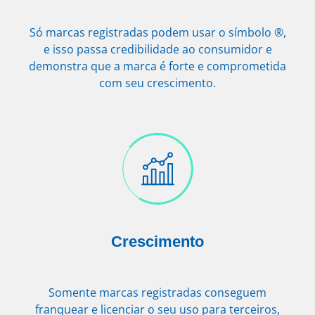
Só marcas registradas podem usar o símbolo ®,
e isso passa credibilidade ao consumidor e
demonstra que a marca é forte e comprometida
com seu crescimento.
Crescimento
Somente marcas registradas conseguem
franquear e licenciar o seu uso para terceiros,