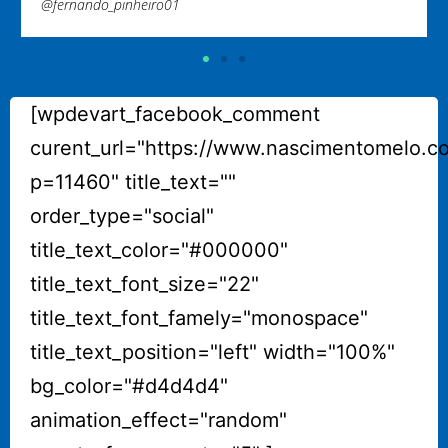
[wpdevart_facebook_comment
curent_url="https://www.nascimentomelo.c
p=11460" title_text=""
order_type="social"
title_text_color="#000000"
title_text_font_size="22"
title_text_font_famely="monospace"
title_text_position="left" width="100%"
bg_color="#d4d4d4"
animation_effect="random"