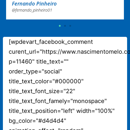
@nayaramelo02
[wpdevart_facebook_comment
curent_url="https://www.nascimentomelo.c
p=11460" title_text=""
order_type="social"
title_text_color="#000000"
title_text_font_size="22"
title_text_font_famely="monospace"
title_text_position="left" width="100%"
bg_color="#d4d4d4"