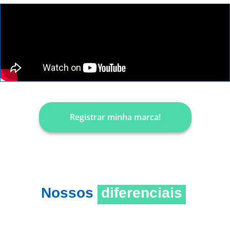
Registrar minha marca!
Nossos
diferenciais