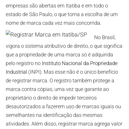
empresas são abertas em Itatiba e em todo o
estado de São Paulo, o que torna a escolha de um
nome de marca cada vez mais concorrida.
No Brasil,
vigora o sistema atributivo de direito, o que significa
que a propriedade de uma marca só é adquirida
pelo registro no
Instituto Nacional da Propriedade
Industrial
(INPI). Mas esse não é o único benefício
de registrar marca. O registro também protege a
marca contra cópias, uma vez que garante ao
proprietário o direito de impedir terceiros
desautorizados a fazerem uso de marcas iguais ou
semelhantes na identificação das mesmas
atividades. Além disso, registrar marca agrega valor