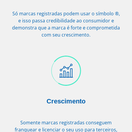
Só marcas registradas podem usar o símbolo ®,
e isso passa credibilidade ao consumidor e
demonstra que a marca é forte e comprometida
com seu crescimento.
Crescimento
Somente marcas registradas conseguem
franquear e licenciar o seu uso para terceiros,