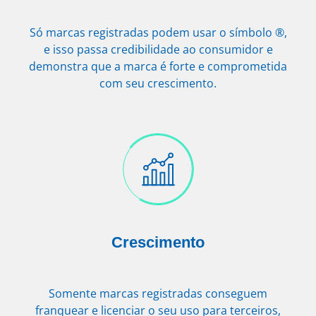
Só marcas registradas podem usar o símbolo ®,
e isso passa credibilidade ao consumidor e
demonstra que a marca é forte e comprometida
com seu crescimento.
Crescimento
Somente marcas registradas conseguem
franquear e licenciar o seu uso para terceiros,