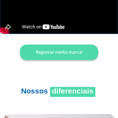
Registrar minha marca!
Nossos
diferenciais