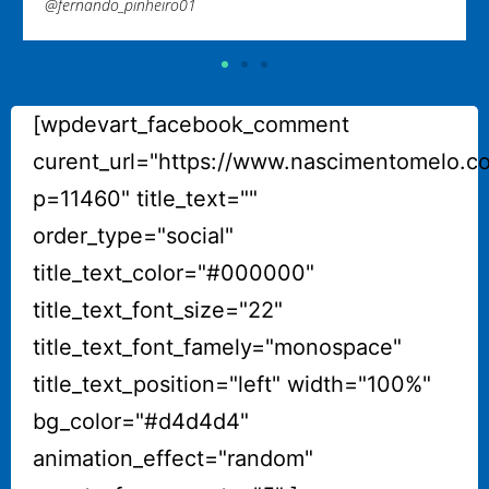
[wpdevart_facebook_comment
curent_url="https://www.nascimentomelo.c
p=11460" title_text=""
order_type="social"
title_text_color="#000000"
title_text_font_size="22"
title_text_font_famely="monospace"
title_text_position="left" width="100%"
bg_color="#d4d4d4"
animation_effect="random"