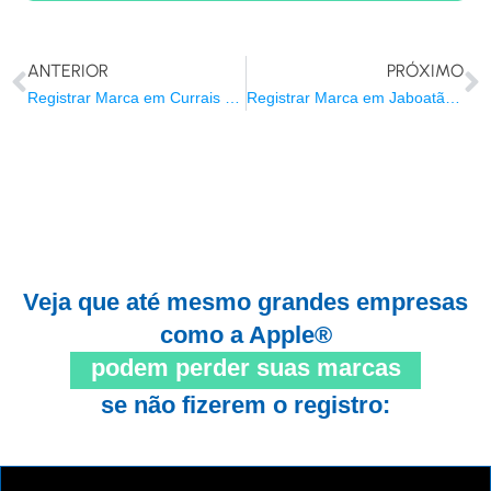
ANTERIOR
PRÓXIMO
Registrar Marca em Currais Novos/RN
Registrar Marca em Jaboatão dos Guararapes/PE
Veja que até mesmo grandes empresas
como a Apple®
podem perder suas marcas
se não fizerem o registro: