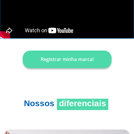
Registrar minha marca!
Nossos
diferenciais