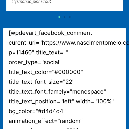
[wpdevart_facebook_comment
curent_url="https://www.nascimentomelo.c
p=11460" title_text=""
order_type="social"
title_text_color="#000000"
title_text_font_size="22"
title_text_font_famely="monospace"
title_text_position="left" width="100%"
bg_color="#d4d4d4"
animation_effect="random"