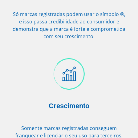
Só marcas registradas podem usar o símbolo ®,
e isso passa credibilidade ao consumidor e
demonstra que a marca é forte e comprometida
com seu crescimento.
Crescimento
Somente marcas registradas conseguem
franquear e licenciar o seu uso para terceiros,