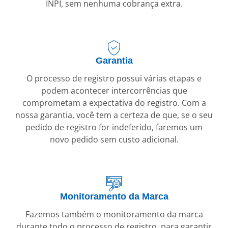
INPI, sem nenhuma cobrança extra.
Garantia
O processo de registro possui várias etapas e
podem acontecer intercorrências que
comprometam a expectativa do registro. Com a
nossa garantia, você tem a certeza de que, se o seu
pedido de registro for indeferido, faremos um
novo pedido sem custo adicional.
Monitoramento da Marca
Fazemos também o monitoramento da marca
durante todo o processo de registro, para garantir