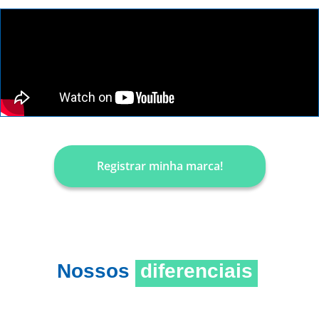
Registrar minha marca!
Nossos
diferenciais