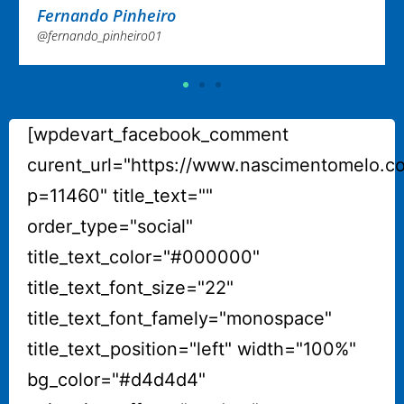
@nayaramelo02
[wpdevart_facebook_comment
curent_url="https://www.nascimentomelo.c
p=11460" title_text=""
order_type="social"
title_text_color="#000000"
title_text_font_size="22"
title_text_font_famely="monospace"
title_text_position="left" width="100%"
bg_color="#d4d4d4"