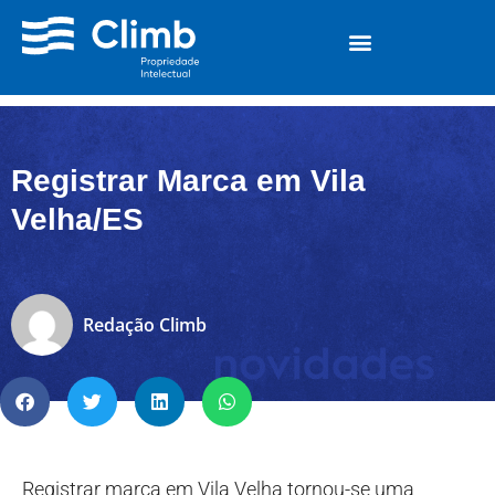
Registrar Marca em Vila
Velha/ES
Redação Climb
Registrar marca em Vila Velha tornou-se uma