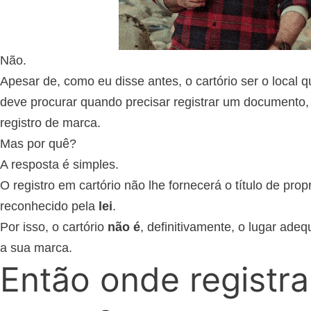
Não.
Apesar de, como eu disse antes, o cartório ser o local
deve procurar quando precisar registrar um documento,
registro de marca.
Mas por quê?
A resposta é simples.
O registro em cartório não lhe fornecerá o título de pro
reconhecido pela
lei
.
Por isso, o cartório
não é
, definitivamente, o lugar adeq
a sua marca.
Então onde registr