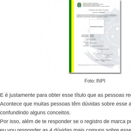
Foto: INPI
E é justamente para obter esse título que as pessoas r
Acontece que muitas pessoas têm dúvidas sobre esse 
confundindo alguns conceitos.
Por isso, além de te responder se o registro de marca po
eu vou responder as 4 dúvidas mais comuns sobre esse