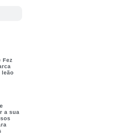
e Fez
arca
 leão
se
r a sua
ssos
ara
s