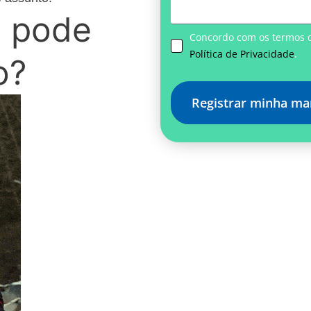
a pode
Concordo com os termos 
Política de Privacidade
.
o?
Registrar minha ma