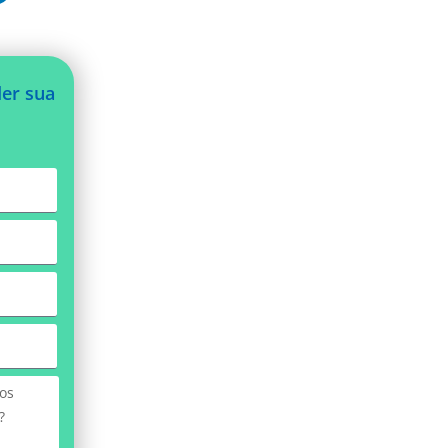
der sua