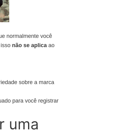
 que normalmente você
 isso
não se aplica
ao
priedade sobre a marca
uado para você registrar
ar uma