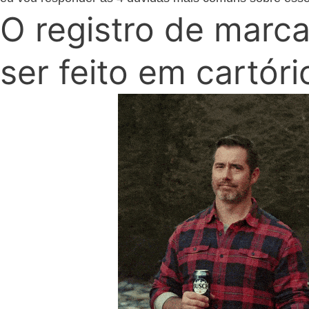
O registro de marc
ser feito em cartóri