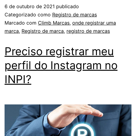
6 de outubro de 2021
publicado
Categorizado como
Registro de marcas
Marcado com
Climb Marcas
,
onde registrar uma
marca
,
Registro de marca
,
registro de marcas
Preciso registrar meu
perfil do Instagram no
INPI?