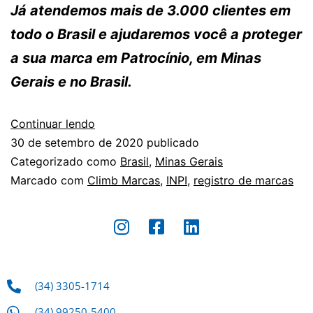
Já atendemos mais de 3.000 clientes em
todo o Brasil e ajudaremos você a proteger
a sua marca em Patrocínio, em Minas
Gerais e no Brasil.
Continuar lendo
30 de setembro de 2020
publicado
Categorizado como
Brasil
,
Minas Gerais
Marcado com
Climb Marcas
,
INPI
,
registro de marcas
(34) 3305-1714
(34) 99250-5400