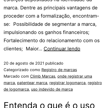
marca. Dentre as principais vantagens de
proceder com a formalização, encontram-
se: Possibilidade de segmentar a marca,
impulsionando os ganhos financeiros;
Fortalecimento do relacionamento com os
clientes; Maior…
Continuar lendo
20 de agosto de 2021
publicado
Categorizado como
Registro de marcas
Marcado com
Climb Marcas
,
onde registrar uma
marca
,
patentear marca
,
registrar logomarca
,
registro
de logomarca
,
uso indevido de marca
Entenda o que é o uso