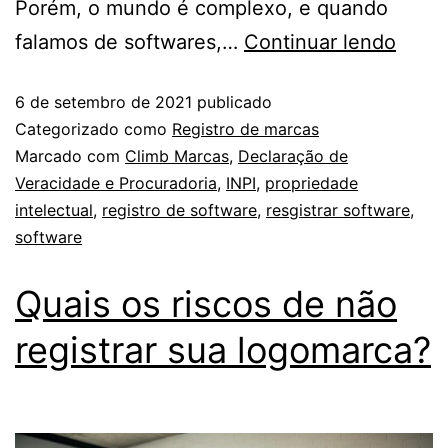
Porém, o mundo é complexo, e quando
falamos de softwares,…
Continuar lendo
6 de setembro de 2021
publicado
Categorizado como
Registro de marcas
Marcado com
Climb Marcas
,
Declaração de
Veracidade e Procuradoria
,
INPI
,
propriedade
intelectual
,
registro de software
,
resgistrar software
,
software
Quais os riscos de não
registrar sua logomarca?