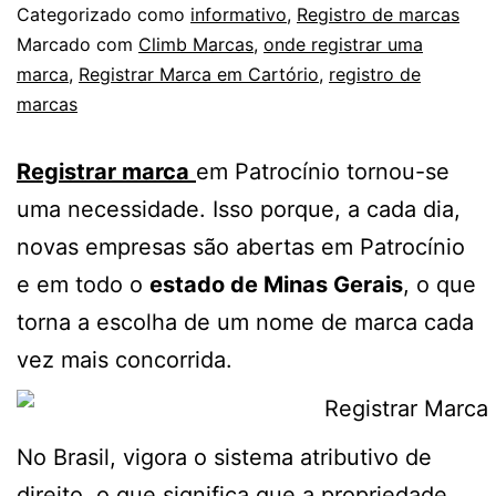
Categorizado como
informativo
,
Registro de marcas
Marcado com
Climb Marcas
,
onde registrar uma
marca
,
Registrar Marca em Cartório
,
registro de
marcas
Registrar marca
em Patrocínio tornou-se
uma necessidade. Isso porque, a cada dia,
novas empresas são abertas em Patrocínio
e em todo o
estado de Minas Gerais
, o que
torna a escolha de um nome de marca cada
vez mais concorrida.
No Brasil, vigora o sistema atributivo de
direito, o que significa que a propriedade