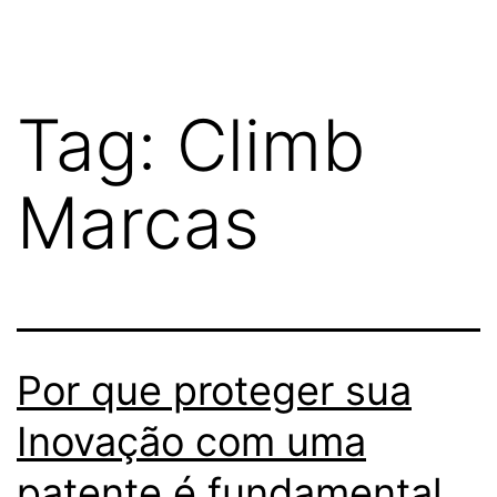
Tag:
Climb
Marcas
Por que proteger sua
Inovação com uma
patente é fundamental